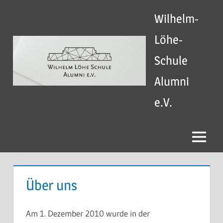
Zum
Wilhelm-
Inhalt
springen
Löhe-
Schule
Alumni
e.V.
Menü
Über uns
Am 1. Dezember 2010 wurde in der