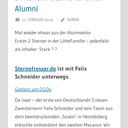
Alumni
27. FEBRUAR 2019
ADMIN
Mal wieder etwas aus der Alumniecke
Erster 2 Sterner in der LöheFamilie – jedenfalls
als Inhaber. Stark
?
?
Sternefresser.de
ist mit
Felix
Schneider
unterwegs.
Gestern um 05:04
Da isser – der erste von Deutschlands 5 neuen
Zweisternern! Felix Schneider und sein Team aus
dem beeindruckenden ‚Sosein‘ in Heroldsberg
erkochte vollverdient den zweiten Macaron. Wir