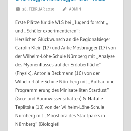
28. FEBRUAR 2019
ADMIN
Erste Plätze für die WLS bei „Jugend forscht „
und „Schüler experimentieren“:
Herzlichen Glückwunsch an die Regionalsieger
Carolin Klein (17) und Anke Mosbrugger (17) von
der Wilhelm-Löhe-Schule Nürnberg mit „Analyse
des Myonenflusses auf der Erdoberfläche“
(Physik), Antonia Beckmann (16) von der
Wilhelm-Löhe-Schule Nürnberg mit „Aufbau und
Programmierung des Minisatelliten Stardust“
(Geo- und Raumwissenschaften) & Natalie
Teplitska (13) von der Wilhelm-Löhe-Schule
Nürnberg mit „Moosflora des Stadtparks in
Nürnberg“ (Biologie)!