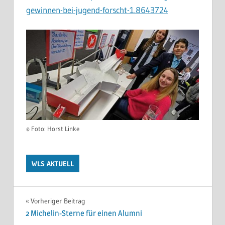
gewinnen-bei-jugend-forscht-1.8643724
© Foto: Horst Linke
WLS AKTUELL
Beitragsnavigation
Vorheriger Beitrag
2 Michelin-Sterne für einen Alumni