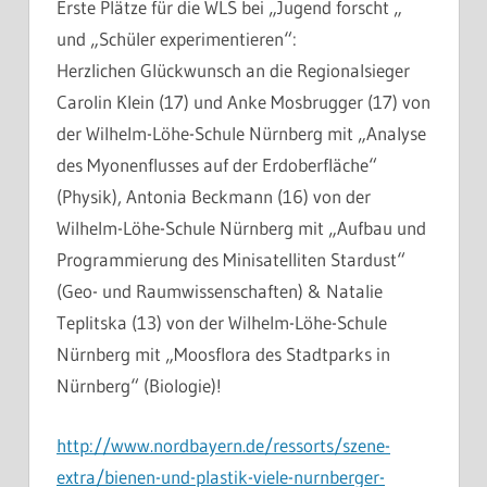
Erste Plätze für die WLS bei „Jugend forscht „
und „Schüler experimentieren“:
Herzlichen Glückwunsch an die Regionalsieger
Carolin Klein (17) und Anke Mosbrugger (17) von
der Wilhelm-Löhe-Schule Nürnberg mit „Analyse
des Myonenflusses auf der Erdoberfläche“
(Physik), Antonia Beckmann (16) von der
Wilhelm-Löhe-Schule Nürnberg mit „Aufbau und
Programmierung des Minisatelliten Stardust“
(Geo- und Raumwissenschaften) & Natalie
Teplitska (13) von der Wilhelm-Löhe-Schule
Nürnberg mit „Moosflora des Stadtparks in
Nürnberg“ (Biologie)!
http://www.nordbayern.de/ressorts/szene-
extra/bienen-und-plastik-viele-nurnberger-