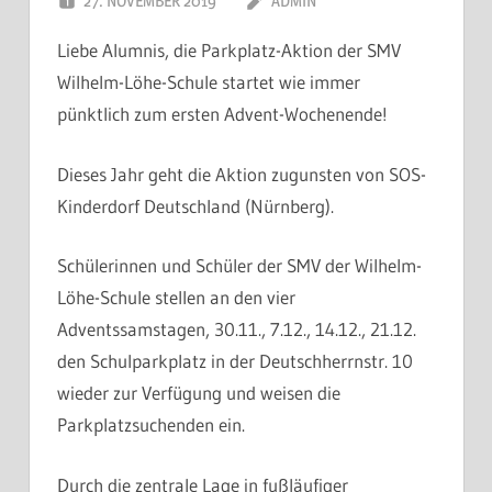
27. NOVEMBER 2019
ADMIN
Liebe Alumnis, die Parkplatz-Aktion der SMV
Wilhelm-Löhe-Schule startet wie immer
pünktlich zum ersten Advent-Wochenende!
Dieses Jahr geht die Aktion zugunsten von SOS-
Kinderdorf Deutschland (Nürnberg).
Schülerinnen und Schüler der SMV der Wilhelm-
Löhe-Schule stellen an den vier
Adventssamstagen, 30.11., 7.12., 14.12., 21.12.
den Schulparkplatz in der Deutschherrnstr. 10
wieder zur Verfügung und weisen die
Parkplatzsuchenden ein.
Durch die zentrale Lage in fußläufiger