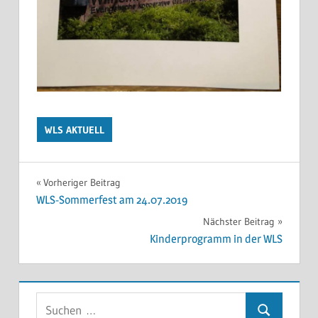
WLS AKTUELL
Beitragsnavigation
Vorheriger Beitrag
WLS-Sommerfest am 24.07.2019
Nächster Beitrag
Kinderprogramm in der WLS
Suchen