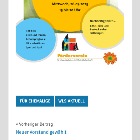
FÜR EHEMALIGE
WLS AKTUELL
Beitragsnavigation
Vorheriger Beitrag
Neuer Vorstand gewählt